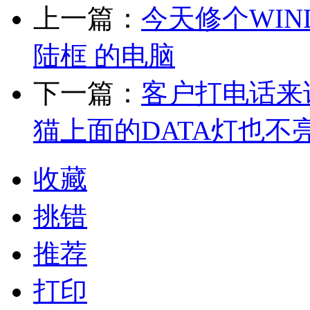
上一篇：
今天修个WIN
陆框 的电脑
下一篇：
客户打电话来
猫上面的DATA灯也不
收藏
挑错
推荐
打印