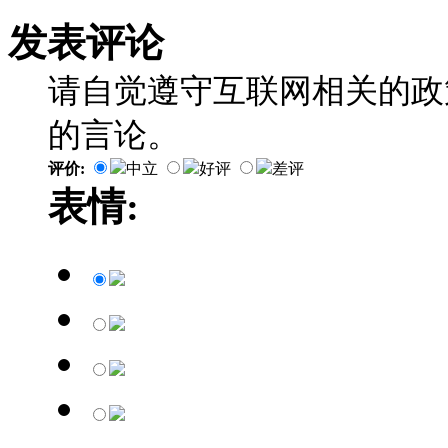
发表评论
请自觉遵守互联网相关的政
的言论。
评价:
中立
好评
差评
表情: