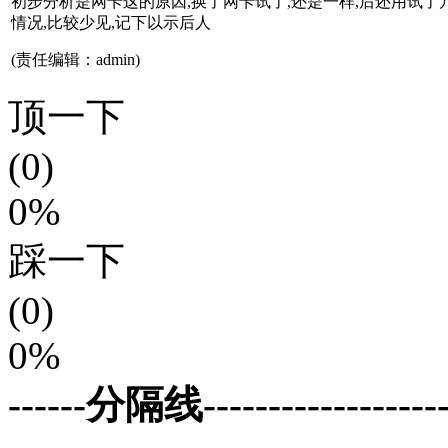
初步分析是网卡这的原因,换了网卡试了,还是一样,后还用试了
情况,比较少见,记下以示后人
(责任编辑：admin)
顶一下
(0)
0%
踩一下
(0)
0%
------分隔线--------------------