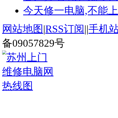
今天修一电脑,不能上
网站地图
|
RSS订阅
|
|
手机
备09057829号