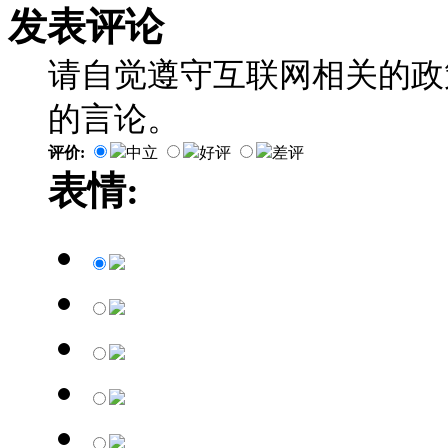
发表评论
请自觉遵守互联网相关的政
的言论。
评价:
中立
好评
差评
表情: