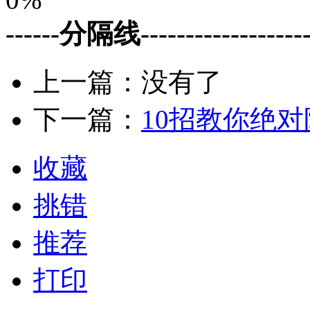
------分隔线--------------------
上一篇：没有了
下一篇：
10招教你绝
收藏
挑错
推荐
打印