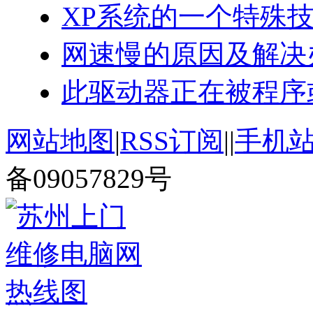
XP系统的一个特殊
网速慢的原因及解决
此驱动器正在被程序
网站地图
|
RSS订阅
|
|
手机
备09057829号