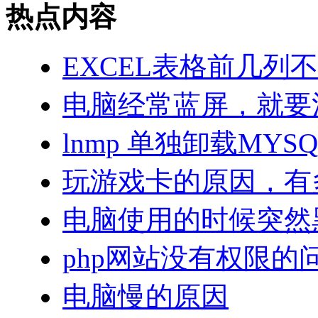
热点内容
EXCEL表格前几列
电脑经常蓝屏，就要
lnmp 单独卸载MYS
玩游戏卡的原因，有
电脑使用的时候突然
php网站没有权限的问
电脑慢的原因